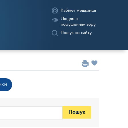
Кабінет мешканця
Людям із
порушенням зору
Пошук по сайту
ики
Пошук