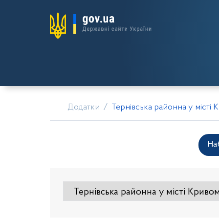
Додатки
Тернівська районна у місті 
На