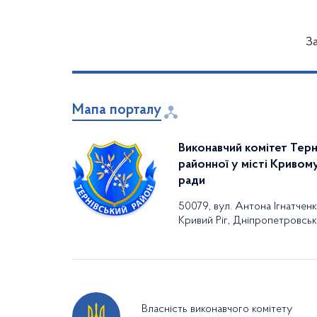
З
Мапа порталу
Виконавчий комітет Терн
районної у місті Кривому
ради
50079, вул. Антона Ігнатченка
Кривий Ріг, Дніпропетровськ
Власність виконавчого комітету