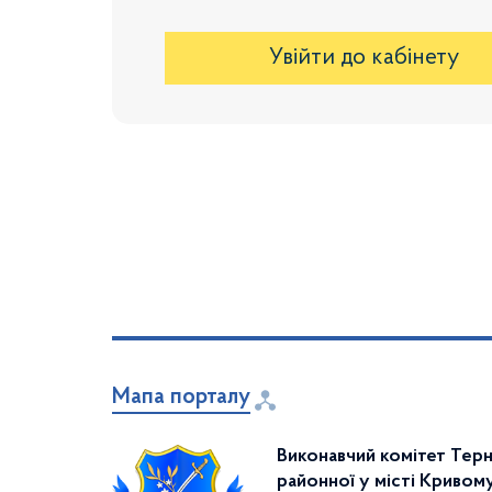
Увійти до кабінету
Мапа порталу
Виконавчий комітет Терн
районної у місті Кривому