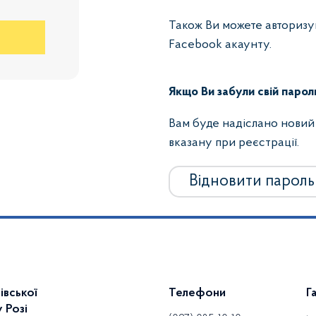
Також Ви можете авторизу
Facebook акаунту.
Якщо Ви забули свій парол
Вам буде надіслано новий
вказану при реєстрації.
Відновити пароль
івської
Телефони
Г
 Розі