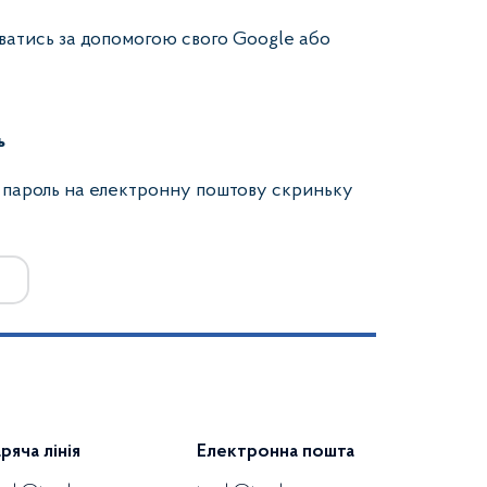
ватись за допомогою свого Google або
ь
 пароль на електронну поштову скриньку
аряча лінія
Електронна пошта