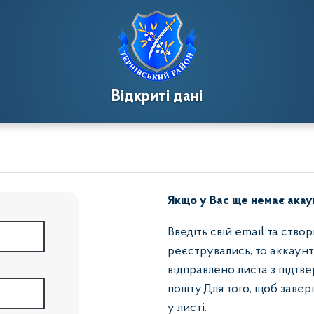
Відкриті дані
Якщо у Вас ще немає акау
Введіть свій email та ство
реєструвались, то аккаун
відправлено листа з підт
пошту.Для того, щоб заве
у листі.