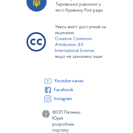
Тернівської районної у
місті Кривому Розі ради
Увесь вміст доступний за
ліцензією
Creative Commons
Attribution 4.0
International license,
якщо не зазначено інше
Youtube-канал
Facebook
Instagram
ФОП Патинко
Юрій
розробник
порталу