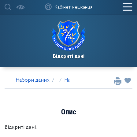
Кабінет мешканця
Відкриті дані
Набори даних
Набір даних
Додаток
Опис
Відкриті дані.