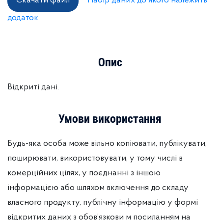
Скачати файл
Набір даних до якого належить
додаток
Опис
Відкриті дані.
Умови використання
Будь-яка особа може вільно копіювати, публікувати,
поширювати, використовувати, у тому числі в
комерційних цілях, у поєднанні з іншою
інформацією або шляхом включення до складу
власного продукту, публічну інформацію у формі
відкритих даних з обов’язкови м посиланням на