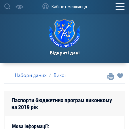
Кабінет мешканця
Відкриті дані
Набори даних
Виконавчий комітет Тернівської ра
Паспорти бюджетних програм виконкому
на 2019 рік
Мова інформації: