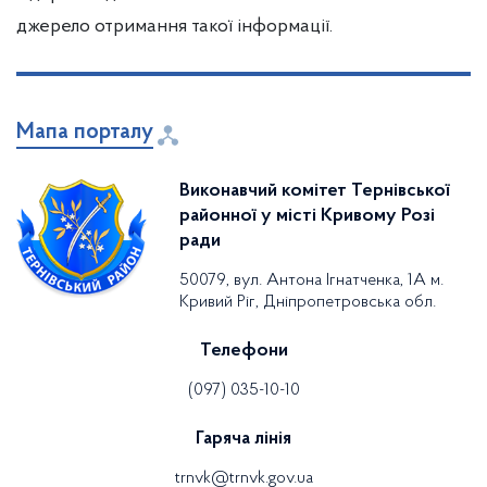
джерело отримання такої інформації.
Мапа порталу
Виконавчий комітет Тернівської
районної у місті Кривому Розі
ради
50079, вул. Антона Ігнатченка, 1А м.
Кривий Ріг, Дніпропетровська обл.
Телефони
(097) 035-10-10
Гаряча лінія
trnvk@trnvk.gov.ua