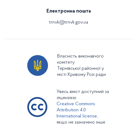
Електронна пошта
trnvk@trnvk.gov.ua
Власність виконавчого
комітету
Тернівської районної у
місті Кривому Розі ради
Увесь вміст доступний за
ліцензією
Creative Commons
Attribution 4.0
International license,
якщо не зазначено інше