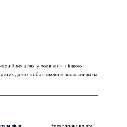
мерційних цілях, у поєднанні з іншою
ритих даних з обов’язкови м посиланням на
аряча лінія
Електронна пошта