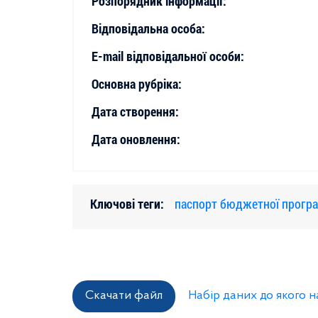
Розпорядник інформації:
Відповідальна особа:
E-mail відповідальної особи:
Основна рубріка:
Дата створення:
Дата оновлення:
Ключові теги:
паспорт бюджетної прогр
Скачати файл
Набір даних до якого 