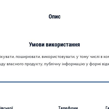
Опис
Умови використання
ікувати, поширювати, використовувати, у тому числі в ко
у власного продукту, публічну інформацію у формі відк
івської
Телефони
Г