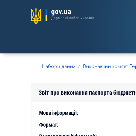
Набори даних
Виконавчий комітет Тер
Звіт про виконання паспорта бюджетн
Мова інформації:
Формат: