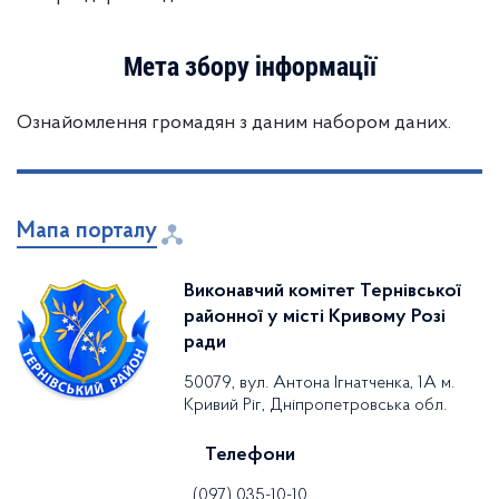
Мета збору інформації
Ознайомлення громадян з даним набором даних.
Мапа порталу
Виконавчий комітет Тернівської
районної у місті Кривому Розі
ради
50079, вул. Антона Ігнатченка, 1А м.
Кривий Ріг, Дніпропетровська обл.
Телефони
(097) 035-10-10