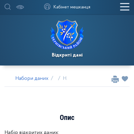
Кабінет мешканця
Відкриті дані
Набори даних
Набір даних
Опис
Набір відкритих даних: