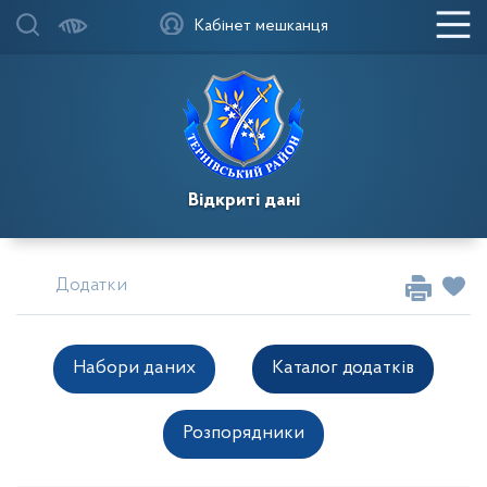
Кабінет мешканця
Відкриті дані
Додатки
Набори даних
Каталог додатків
Розпорядники