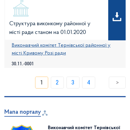
Структура виконкому районної у
місті ради станом на 01.01.2020
Виконавчий комітет Тернівської районної у
місті Кривому Розі ради
30.11.-0001
1
2
3
4
>
Мапа порталу
Виконавчий комітет Тернівської