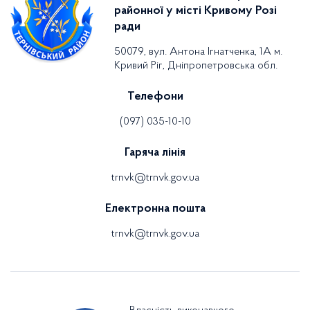
районної у місті Кривому Розі
ради
50079, вул. Антона Ігнатченка, 1А м.
Кривий Ріг, Дніпропетровська обл.
Телефони
(097) 035-10-10
Гаряча лінія
trnvk@trnvk.gov.ua
Електронна пошта
trnvk@trnvk.gov.ua