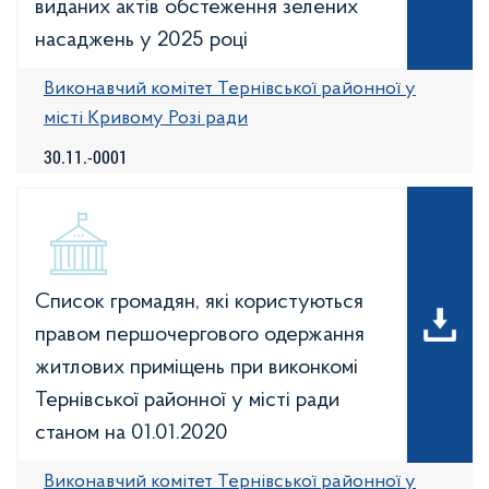
виданих актів обстеження зелених
насаджень у 2025 році
Виконавчий комітет Тернівської районної у
місті Кривому Розі ради
30.11.-0001
Список громадян, які користуються
правом першочергового одержання
житлових приміщень при виконкомі
Тернівської районної у місті ради
станом на 01.01.2020
Виконавчий комітет Тернівської районної у