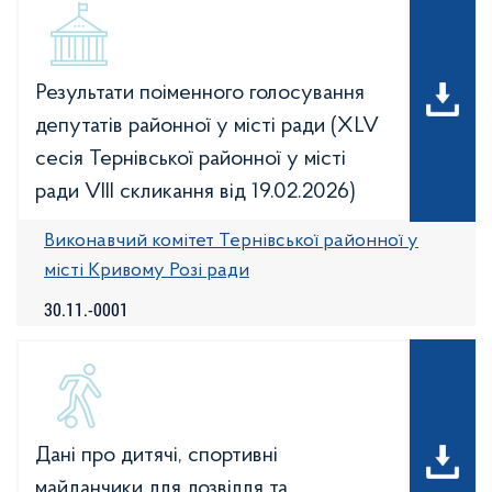
Результати поіменного голосування
депутатів районної у місті ради (XLV
сесія Тернівської районної у місті
ради VIIІ скликання від 19.02.2026)
Виконавчий комітет Тернівської районної у
місті Кривому Розі ради
30.11.-0001
Дані про дитячі, спортивні
майданчики для дозвілля та