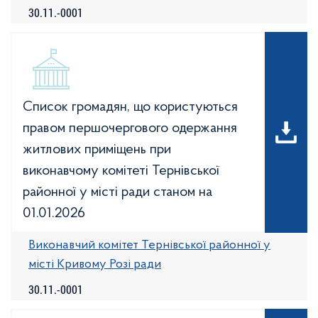
30.11.-0001
Список громадян, що користуються
правом першочергового одержання
житлових приміщень при
виконавчому комітеті Тернівської
районної у місті ради станом на
01.01.2026
Виконавчий комітет Тернівської районної у
місті Кривому Розі ради
30.11.-0001