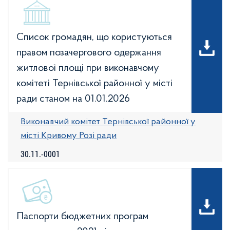
Список громадян, що користуються
правом позачергового одержання
житлової площі при виконавчому
комітеті Тернівської районної у місті
ради станом на 01.01.2026
Виконавчий комітет Тернівської районної у
місті Кривому Розі ради
30.11.-0001
Паспорти бюджетних програм