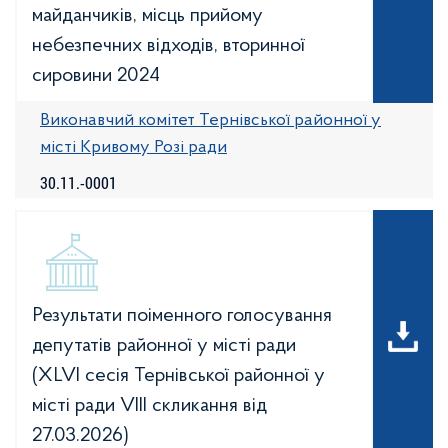
майданчиків, місць прийому
небезпечних відходів, вторинної
сировини 2024
Виконавчий комітет Тернівської районної у
місті Кривому Розі ради
30.11.-0001
Результати поіменного голосування
депутатів районної у місті ради
(XLVІ сесія Тернівської районної у
місті ради VIIІ скликання від
27.03.2026)