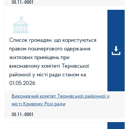
30.11.-0001
Список громадян, що користуються
правом позачергового одержання
житлових приміщень при
виконавчому комітеті Тернівської
районної у місті ради станом на
01.05.2026
Виконавчий комітет Тернівської районної у
місті Кривому Розі ради
30.11.-0001